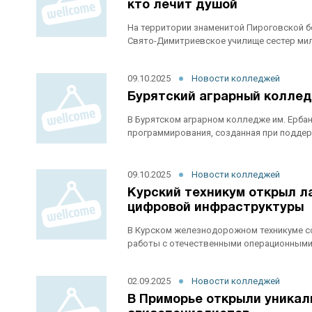
кто лечит душой
На территории знаменитой Пироговской б
Свято-Димитриевское училище сестер мило
09.10.2025
Новости колледжей
Бурятский аграрный коллед
В Бурятском аграрном колледже им. Ерба
программирования, созданная при поддер
09.10.2025
Новости колледжей
Курский техникум открыл 
цифровой инфраструктуры
В Курском железнодорожном техникуме со
работы с отечественными операционными с
02.09.2025
Новости колледжей
В Приморье открыли уникал