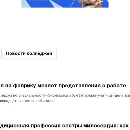
Новости колледжей
ия на фабрику меняет представление о работе
еджа по специальности «Экономика и бухгалтерский учет» увидели, ка
диннадцать человек побывали...
диционная профессия сестры милосердия: как 