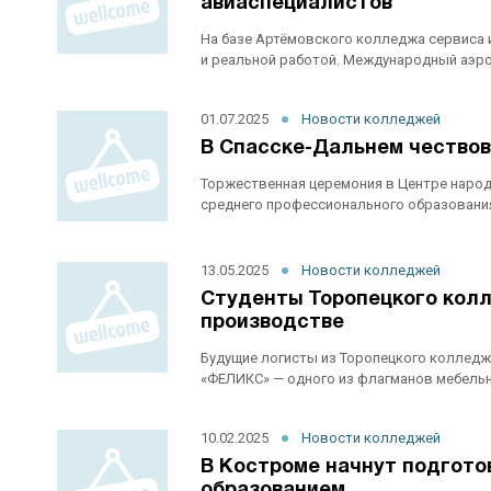
авиаспециалистов
На базе Артёмовского колледжа сервиса 
и реальной работой. Международный аэроп
01.07.2025
Новости колледжей
В Спасске-Дальнем чество
Торжественная церемония в Центре наро
среднего профессионального образования
13.05.2025
Новости колледжей
Студенты Торопецкого кол
производстве
Будущие логисты из Торопецкого колледж
«ФЕЛИКС» — одного из флагманов мебельной
10.02.2025
Новости колледжей
В Костроме начнут подгото
образованием