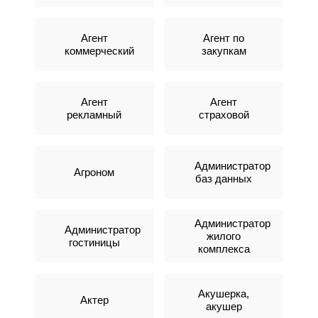
Агент
Агент по
коммерческий
закупкам
Агент
Агент
рекламный
страховой
Администратор
Агроном
баз данных
Администратор
Администратор
жилого
гостиницы
комплекса
Акушерка,
Актер
акушер