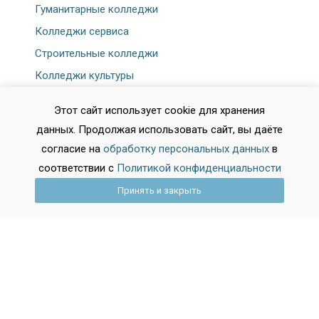
Гуманитарные колледжи
Колледжи сервиса
Строительные колледжи
Колледжи культуры
Юридические колледжи
Этот сайт использует cookie для хранения
Спортивные колледжи
данных. Продолжая использовать сайт, вы даёте
Физкультурные колледжи
согласие на
обработку персональных данных
в
Банковский колледж
соответствии с
Политикой конфиденциальности
Принять и закрыть