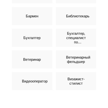
Бармен
Библиотекарь
Бухгалтер,
Бухгалтер
специалист
по
налогообложению
Ветеринарный
Ветеринар
фельдшер
Визажист-
Видеооператор
стилист