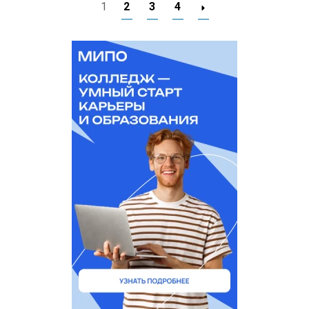
1
2
3
4